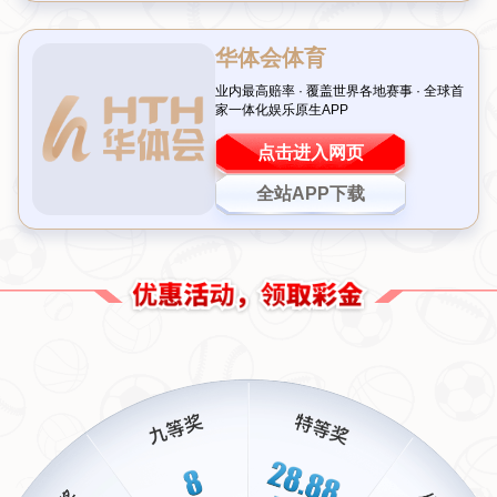
新闻资讯
早报：拜仁夺冠，凯恩迎来生涯首冠！
2026-07-04T00:05:05+08:00
引言：拜仁再创辉煌 凯恩圆梦时刻来临 足球世界的目光再次聚焦在