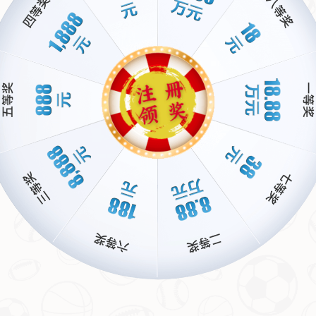
世俱杯H组悬念：新月或胜仍存风险，皇马红牛
2026-07-01T00:05:05+08:00
前言：紧凑的赛程和复杂的排名规则让2023年世俱杯H组格局显得