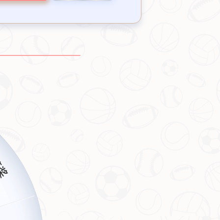
这里是标题
这里是文字介绍
024.10.31