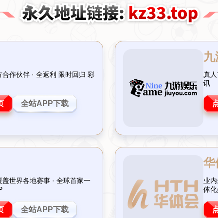
AC米兰体育
服务介绍