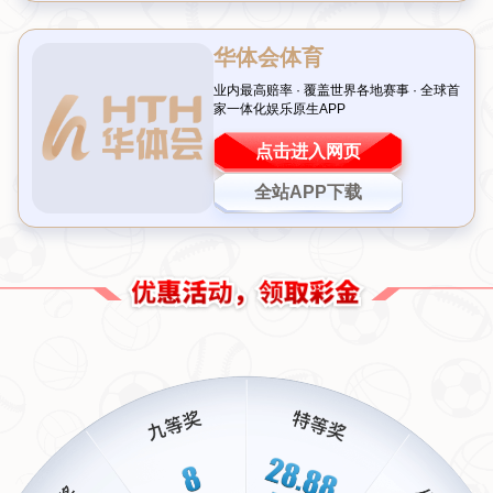
下半场，当对手试图扳平比分时，右后卫
阿什拉夫·哈基
米
站了出来。第72分钟，他在边路接到长传后快速突
进，内切至禁区边缘，随后一脚低射将球送入网窝。这
一进球彻底击溃了对手的反扑希望，也让巴黎圣日耳曼
以两球优势稳稳掌控局面。阿什拉夫的
速度与爆发力
令
人叹服，作为一名边后卫，他既能防守又能参与进攻，
堪称球队的多面手。